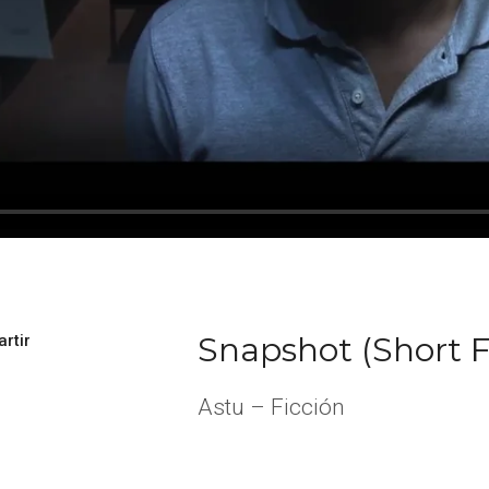
Snapshot (Short F
rtir
Astu – Ficción