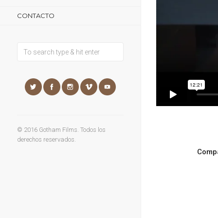
CONTACTO
© 2016 Gotham Films. Todos los
derechos reservados.
Compa